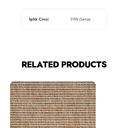
İplik Cinsi
0 PA iSense
RELATED PRODUCTS