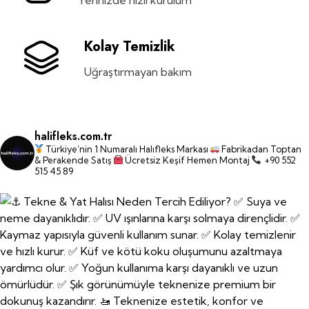
Kolay Temizlik
Uğraştırmayan bakım
halifleks.com.tr
Türkiye’nin 1 Numaralı Halıfleks Markası
Fabrikadan Toptan
& Perakende Satış
Ücretsiz Keşif Hemen Montaj
+90 552
515 45 89