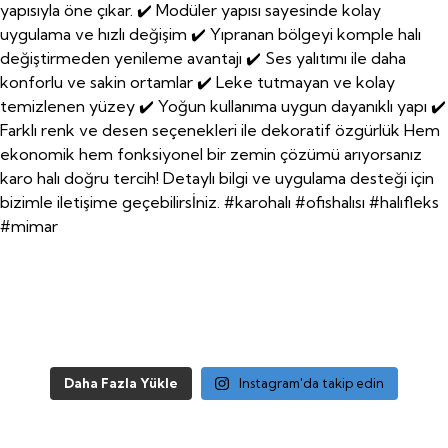
Daha Fazla Yükle
Instagram'da takip edin