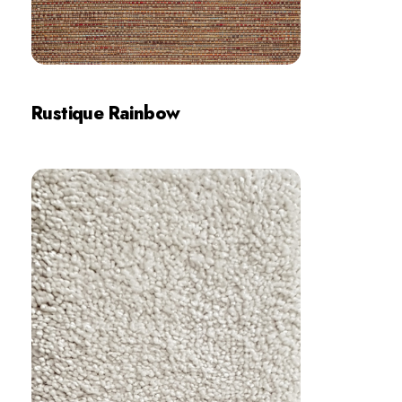
Rustique Rainbow
İncele