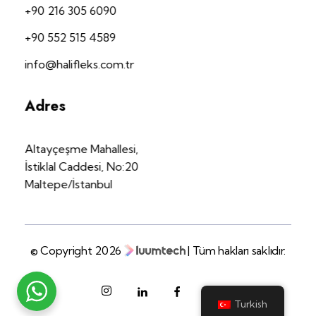
+90 216 305 6090
+90 552 515 4589
info@halifleks.com.tr
Adres
Altayçeşme Mahallesi,
İstiklal Caddesi, No:20
Maltepe/İstanbul
© Copyright 2026
| Tüm hakları saklıdır.
Turkish