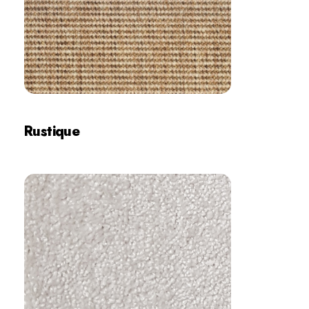
Rustique
İncele