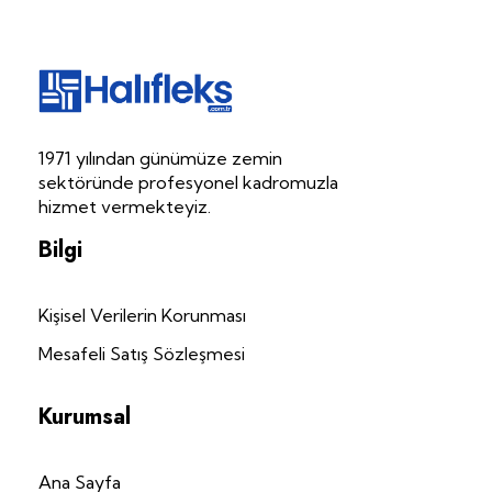
Halıfleks.com.tr
Halıfleks | Mineflo | Dayanıklı PVC
1971 yılından günümüze zemin
sektöründe profesyonel kadromuzla
hizmet vermekteyiz.
Bilgi
Kişisel Verilerin Korunması
Mesafeli Satış Sözleşmesi
Kurumsal
Ana Sayfa